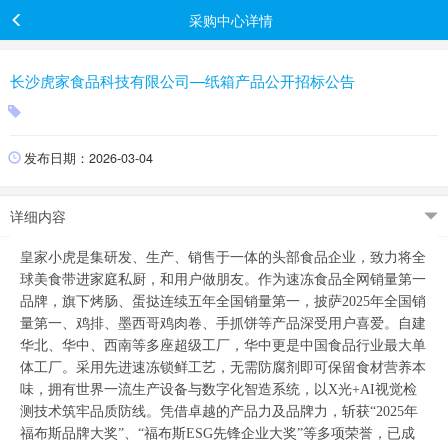
采购中心详情
长沙虎家食品科技有限公司—纸箱产品公开招标公告
发布日期：2026-03-04
详细内容
皇家小虎是集研发、生产、销售于一体的头部食品企业，致力将全
球美食带进家庭私厨，和用户做朋友。作为速冻食品全网销量第一
品牌，旗下烤肠、蛋挞连续五年全国销量第一，披萨2025年全国销
量第一、鸡排、墨西哥鸡肉卷、手抓饼等产品深受用户喜爱。自建
华北、华中、西南等多座超级工厂，华中更是中国食品行业最大单
体工厂。采用先进速冻锁鲜工艺，无需防腐剂即可保留食材营养本
味，拥有世界一流生产设备与数字化智造系统，以X光+AI视觉检
测技术筑牢品质防线。凭借卓越的产品力及品牌力，斩获“2025年
福布斯品牌大奖”、“福布斯ESG先锋企业大奖”等多项荣誉，已成