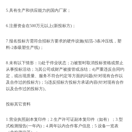
5.具有生产和供应能力的国内厂家；
6.注册资金在500万元以上(新投标方)；
7.报名投标方需符合招标方要求的硬件设施(铝箔-3条冲压线，塑
料-2条吸塑生产线)；
8.未有以下情形：1)处于停业状态；2)被暂时取消投标资格或禁止
从事投标活动；3)其公司或财产被接管或冻结；4)严重违反合同约
定，或出现质量、服务不符合约定等方面的问题(针对现有合作以
及合作过的投标方)；5)违反招标方投标方承诺内容(针对现有合作
以及合作过的投标方)。
投标其它资料
1.营业执照副本复印件；2.生产许可证副本复印件（如有）；3.型
式检测报告(一年内)；4.两年以内合作客户信息；5.设备一览表