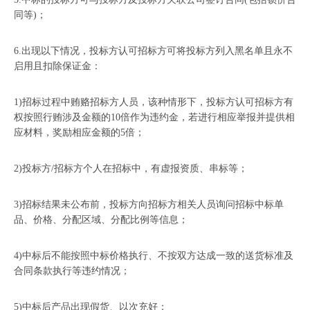
同等)；
6.出现以下情况，投标方认可招标方可将投标方列入黑名单且永不
启用且扣除保证金：
1)招标过程中贿赂招标方人员，该种情形下，投标方认可招标方有
权按照行贿涉及金额的10倍作为违约金，若进行相应举报并提供相
应材料，奖励相应金额的5倍；
2)投标方/招标方个人在招标中，有虚报资质、串标等；
3)招标结果未公布前，投标方向招标方相关人员询问招标中标单
品、价格、分配区域、分配比例等信息；
4)中标后不能按照中标价格执行、不按双方达成一致的送货标准及
合同条款执行等违约情况；
5)中标后产品出现假货、以次充好；