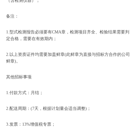
（含检测仪器）；
备注：
1.型式检测报告必须要有CMA章，检测项目齐全、检验结果需要判
定合格，需要在有效期内；
2.以上资质证件均需要加盖鲜章(此鲜章为直接与招标方合作的公司
鲜章)。
其他招标事项
1.付款方式：月结；
2.配送周期：(7天，根据计划量会适当调整)；
3.发票：13%增值税专票；