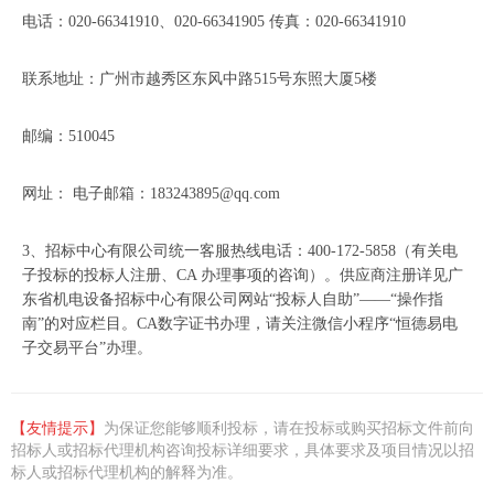
电话：020-66341910、020-66341905 传真：020-66341910
联系地址：广州市越秀区东风中路515号东照大厦5楼
邮编：510045
网址： 电子邮箱：183243895@qq.com
3、招标中心有限公司统一客服热线电话：400-172-5858（有关电
子投标的投标人注册、CA 办理事项的咨询）。供应商注册详见广
东省机电设备招标中心有限公司网站“投标人自助”——“操作指
南”的对应栏目。CA数字证书办理，请关注微信小程序“恒德易电
子交易平台”办理。
【
友情提示
】
为保证您能够顺利投标，请在投标或购买招标文件前向
招标人或招标代理机构咨询投标详细要求，具体要求及项目情况以招
标人或招标代理机构的解释为准。