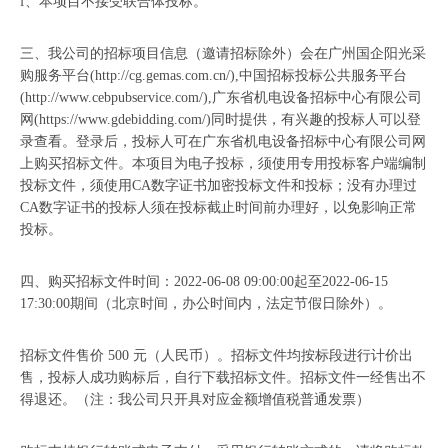
f、本项目不接受联合体投标。
三、我公司的招标项目信息（邀请招标除外）会在广州国企阳光采
购服务平台(http://cg.gemas.com.cn/),中国招标投标公共服务平台
(http://www.cebpubservice.com/),广东省机电设备招标中心有限公司
网(https://www.gdebidding.com/)同时提供，有兴趣的投标人可以登
录查看。登录后，投标人可在广东省机电设备招标中心有限公司网
上购买招标文件。本项目为电子投标，须使用专用投标客户端编制
投标文件，须使用CA数字证书加密投标文件和投标；没有办理过
CA数字证书的投标人须在投标截止时间前办理好，以免影响正常
投标。
四、购买招标文件时间：2022-06-08 09:00:00起至2022-06-15
17:30:00期间（北京时间，办公时间内，法定节假日除外）。
招标文件售价 500 元（人民币）。招标文件均按标段进行计价出
售，投标人成功购标后，自行下载招标文件。招标文件一经售出不
得退还。（注：我公司只开具对应金额增值税普通发票）