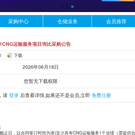
采购中心
仓储业务
会员推荐
027年CNG运输服务项目询比采购公告
印
下载
2026年06月18日
您暂无下载权限
，请
登录
后查看详情,如果还不是会员,立即
免费注册
；
日至截止日，以合同签订时间为准)至少具有CNG运输服务1个业绩（需提供