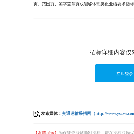
页、范围页、签字盖章页或能够体现类似业绩要求指标
招标详细内容仅对
立即登录
发布媒体：
交通运输采招网（
http://www.ysczw.co
【友情提示】
为保证您能够顺利投标，请在投标或购买