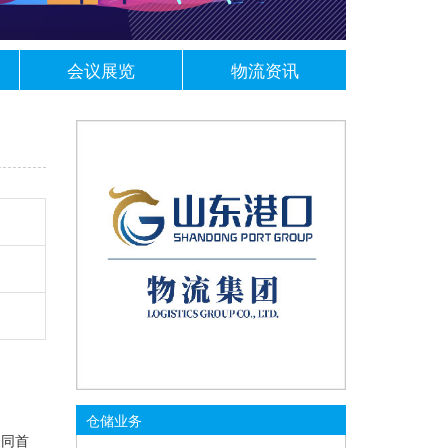
会议展览
物流资讯
仓储业务
合同首