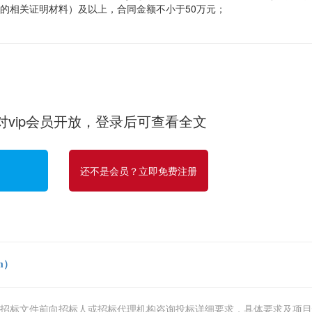
的相关证明材料）及以上，合同金额不小于50万元；
vip会员开放，登录后可查看全文
还不是会员？立即免费注册
m
）
招标文件前向招标人或
招标代理机构
咨询投标详细要求，具体要求及项目