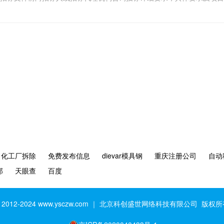
化工厂拆除
免费发布信息
dievar模具钢
重庆注册公司
自动
部
天眼查
百度
 2012-2024
www.
y
sczw.com
｜ 北京科创盛世网络科技有限公司 版权所