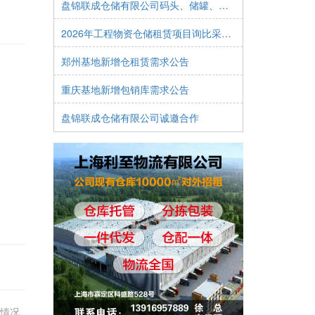
盘锦联成仓储有限公司码头、储罐、车队诚邀合作
2026年工程物资仓储租赁项目询比采购公告
郑州基地新增仓租赁需求公告
重庆基地新增包销库需求公告
盘锦联成仓储有限公司诚邀合作
情况